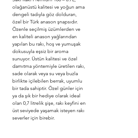
olağanüstü kalitesi ve yoğun ama
dengeli tadıyla göz dolduran,
özel bir Türk anason şnapsıdır.
Özenle seçilmiş üzümlerden ve
en kaliteli anason yağlarından
yapılan bu rakı, hoş ve yumuşak
dokusuyla eşsiz bir aroma
sunuyor. Üstün kalitesi ve özel
damıtma yöntemiyle üretilen rakı,
sade olarak veya su veya buzla
birlikte içilebilen berrak, uyumlu
bir tada sahiptir. Özel günler için
ya da şık bir hediye olarak ideal
olan 0,7 litrelik şişe, rakı keyfini en
üst seviyede yaşamak isteyen rakı
severler için birebir.