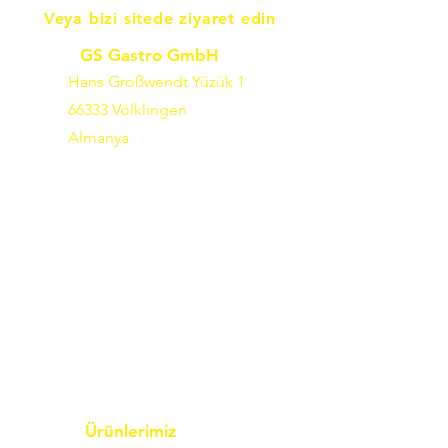
Veya bizi sitede ziyaret edin
GS Gastro GmbH
Hans Großwendt Yüzük 1
66333 Völklingen
Almanya
Ürünlerimiz