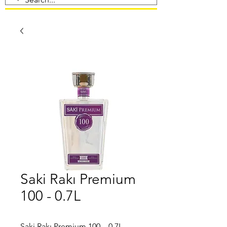
Saki Rakı Premium
100 - 0.7L
Saki Rakı Premium 100 – 0.7L,