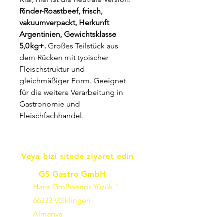
Rinder-Roastbeef, frisch,
vakuumverpackt, Herkunft
Argentinien, Gewichtsklasse
5,0 kg+.
Großes Teilstück aus
dem Rücken mit typischer
Fleischstruktur und
gleichmäßiger Form. Geeignet
für die weitere Verarbeitung in
Gastronomie und
Fleischfachhandel.
Veya bizi sitede ziyaret edin
GS Gastro GmbH
Hans Großwendt Yüzük 1
66333 Völklingen
Almanya