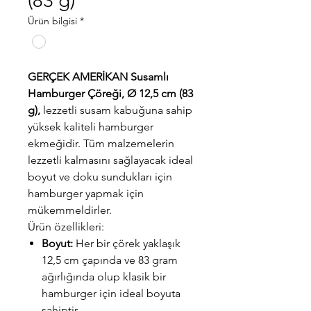
(83 g)
Ürün bilgisi
*
GERÇEK AMERİKAN Susamlı
Hamburger Çöreği, Ø 12,5 cm (83
g),
lezzetli susam kabuğuna sahip
yüksek kaliteli hamburger
ekmeğidir. Tüm malzemelerin
lezzetli kalmasını sağlayacak ideal
boyut ve doku sundukları için
hamburger yapmak için
mükemmeldirler.
Ürün özellikleri:
Boyut:
Her bir çörek yaklaşık
12,5 cm çapında ve 83 gram
ağırlığında olup klasik bir
hamburger için ideal boyuta
sahiptir.