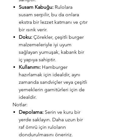
Susam Kabuğu:
Rulolara
susam serpilir, bu da onlara
ekstra bir lezzet katmanı ve çıtır
bir ısırık verir.
Doku:
Çörekler, çeşitli burger
malzemeleriyle iyi uyum
sağlayan yumuşak, kabarık bir
iç yapıya sahiptir.
Kullanımı:
Hamburger
hazırlamak için idealdir, aynı
zamanda sandviçler veya çeşitli
yemeklerin garnitürleri için de
idealdir.
Notlar:
Depolama:
Serin ve kuru bir
yerde saklayın. Daha uzun bir
raf ömrü için ruloların
dondurulmasını öneririz.