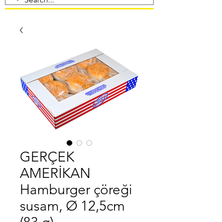
GERÇEK
AMERİKAN
Hamburger çöreği
susam, Ø 12,5cm