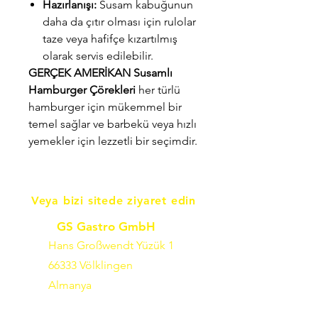
Hazırlanışı:
Susam kabuğunun
daha da çıtır olması için rulolar
taze veya hafifçe kızartılmış
olarak servis edilebilir.
GERÇEK AMERİKAN Susamlı
Hamburger Çörekleri
her türlü
hamburger için mükemmel bir
temel sağlar ve barbekü veya hızlı
yemekler için lezzetli bir seçimdir.
Veya bizi sitede ziyaret edin
GS Gastro GmbH
Hans Großwendt Yüzük 1
66333 Völklingen
Almanya