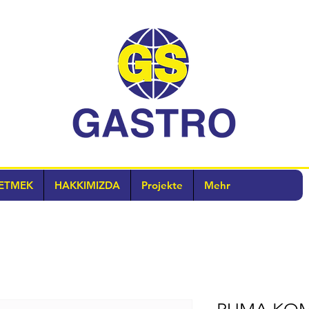
ETMEK
HAKKIMIZDA
Projekte
Mehr