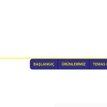
BAŞLANGIÇ
ÜRÜNLERİMİZ
TEMAS 