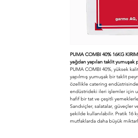
PUMA COMBI 40% 16KG KIRIMIZI 
yağdan yapılan taklit yumuşak 
PUMA COMBI 40%, yüksek kalitel
yapılmış yumuşak bir taklit peyn
özellikle catering endüstrisinde
endüstrideki ileri işlemler için
hafif bir tat ve çeşitli yemekle
Sandviçler, salatalar, güveçler 
şekilde kullanılabilir. Pratik 16 
mutfaklarda daha büyük miktarlar