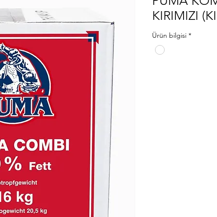
PUMA KOM
KIRIMIZI (K
Ürün bilgisi
*