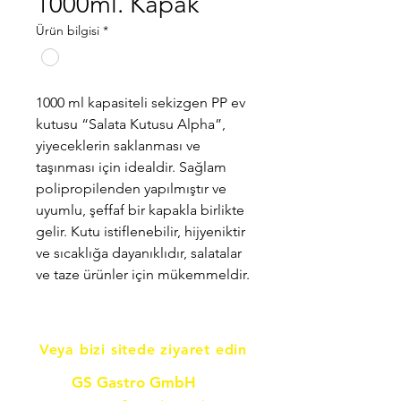
1000ml. Kapak
Ürün bilgisi
*
1000 ml kapasiteli sekizgen PP ev
kutusu “Salata Kutusu Alpha”,
yiyeceklerin saklanması ve
taşınması için idealdir. Sağlam
polipropilenden yapılmıştır ve
uyumlu, şeffaf bir kapakla birlikte
gelir. Kutu istiflenebilir, hijyeniktir
ve sıcaklığa dayanıklıdır, salatalar
ve taze ürünler için mükemmeldir.
Veya bizi sitede ziyaret edin
GS Gastro GmbH