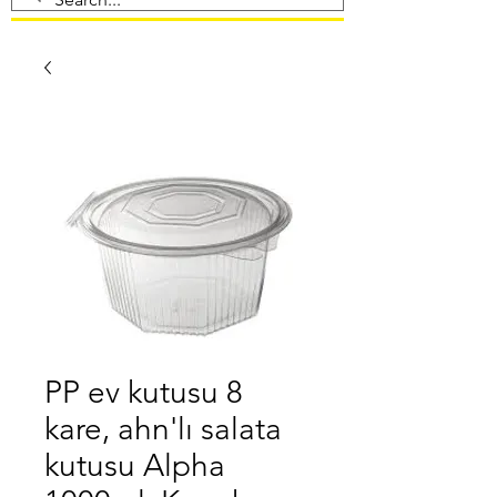
PP ev kutusu 8
kare, ahn'lı salata
kutusu Alpha