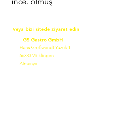
ince. olmuş
Veya bizi sitede ziyaret edin
GS Gastro GmbH
Hans Großwendt Yüzük 1
66333 Völklingen
Almanya