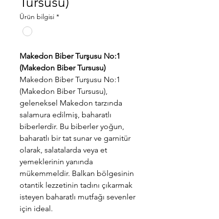
Tursusu)
Ürün bilgisi
*
Makedon Biber Turşusu No:1
(Makedon Biber Tursusu)
Makedon Biber Turşusu No:1
(Makedon Biber Tursusu),
geleneksel Makedon tarzında
salamura edilmiş, baharatlı
biberlerdir. Bu biberler yoğun,
baharatlı bir tat sunar ve garnitür
olarak, salatalarda veya et
yemeklerinin yanında
mükemmeldir. Balkan bölgesinin
otantik lezzetinin tadını çıkarmak
isteyen baharatlı mutfağı sevenler
için ideal.