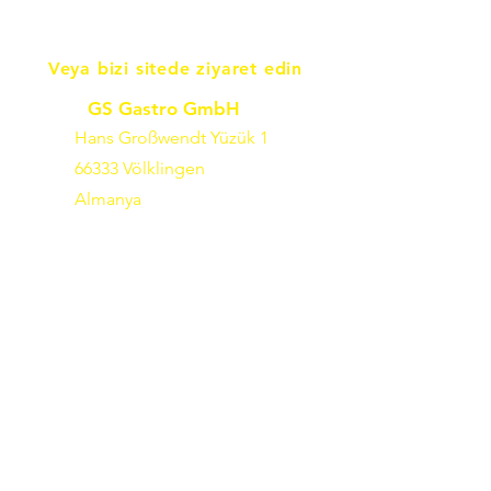
Veya bizi sitede ziyaret edin
GS Gastro GmbH
Hans Großwendt Yüzük 1
66333 Völklingen
Almanya