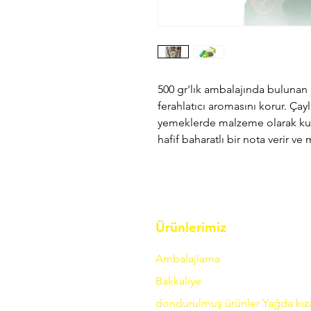
500 gr'lık ambalajında bulunan
ferahlatıcı aromasını korur. Çayla
yemeklerde malzeme olarak kulla
hafif baharatlı bir nota verir ve 
Ürünlerimiz
Ambalajlama
Bakkaliye
dondurulmuş ürünler
Yağda
kı