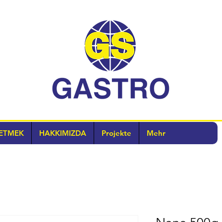
ETMEK
HAKKIMIZDA
Projekte
Mehr