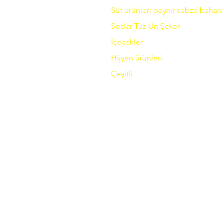
Süt ürünleri
peynir
sebze
bahara
Soslar
Tuz
Un
Şeker
İçecekler
Hijyen ürünleri
Çeşitli