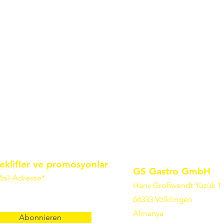
eklifler ve promosyonlar
GS Gastro GmbH
ail-Adresse*
Hans Großwendt Yüzük 1
66333 Völklingen
Almanya
Abonnieren