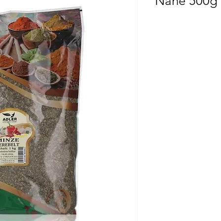
Nane 500g