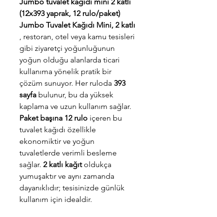
Jumbo tuvalet kağıdı mini 2 katlı
(12x393 yaprak, 12 rulo/paket)
Jumbo Tuvalet Kağıdı Mini, 2 katlı
, restoran, otel veya kamu tesisleri
gibi ziyaretçi yoğunluğunun
yoğun olduğu alanlarda ticari
kullanıma yönelik pratik bir
çözüm sunuyor. Her ruloda
393
sayfa
bulunur, bu da yüksek
kaplama ve uzun kullanım sağlar.
Paket başına 12 rulo
içeren bu
tuvalet kağıdı özellikle
ekonomiktir ve yoğun
tuvaletlerde verimli besleme
sağlar.
2 katlı kağıt
oldukça
yumuşaktır ve aynı zamanda
dayanıklıdır; tesisinizde günlük
kullanım için idealdir.