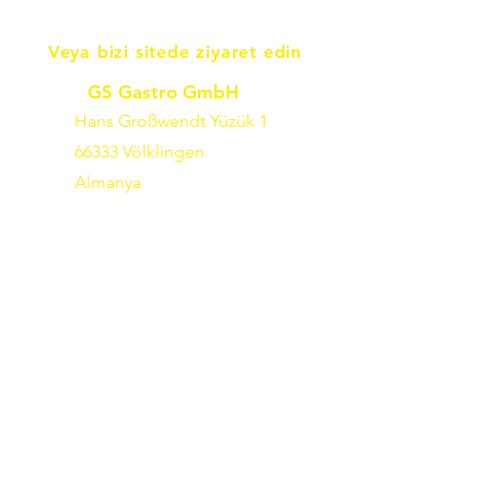
Veya bizi sitede ziyaret edin
GS Gastro GmbH
Hans Großwendt Yüzük 1
66333 Völklingen
Almanya