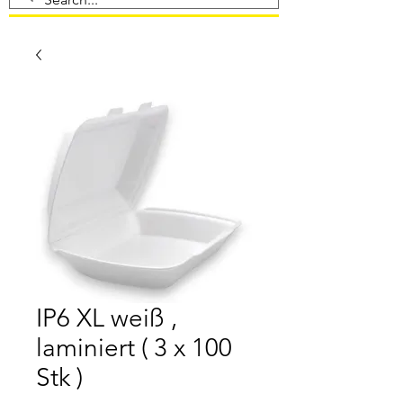
IP6 XL weiß ,
laminiert ( 3 x 100
Stk )