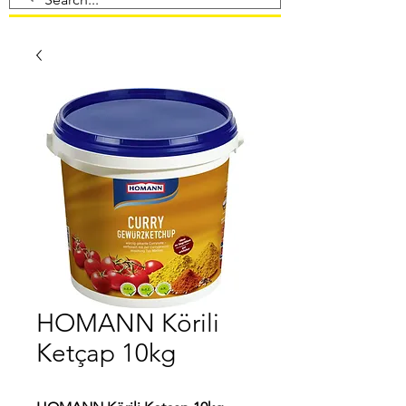
HOMANN Körili
Ketçap 10kg