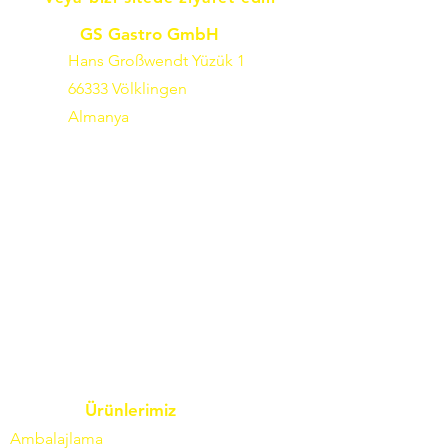
GS Gastro GmbH
Hans Großwendt Yüzük 1
66333 Völklingen
Almanya
Ürünlerimiz
Ambalajlama