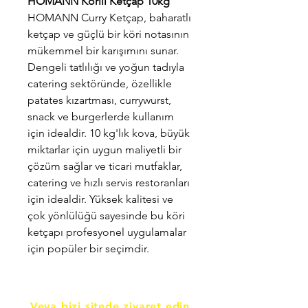
HOMANN Körili Ketçap 10kg
HOMANN Curry Ketçap, baharatlı
ketçap ve güçlü bir köri notasının
mükemmel bir karışımını sunar.
Dengeli tatlılığı ve yoğun tadıyla
catering sektöründe, özellikle
patates kızartması, currywurst,
snack ve burgerlerde kullanım
için idealdir. 10 kg'lık kova, büyük
miktarlar için uygun maliyetli bir
çözüm sağlar ve ticari mutfaklar,
catering ve hızlı servis restoranları
için idealdir. Yüksek kalitesi ve
çok yönlülüğü sayesinde bu köri
ketçapı profesyonel uygulamalar
için popüler bir seçimdir.
Veya bizi sitede ziyaret edin