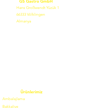
GS Gastro GmbH
Hans Großwendt Yüzük 1
66333 Völklingen
Almanya
Ürünlerimiz
Ambalajlama
Bakkaliye