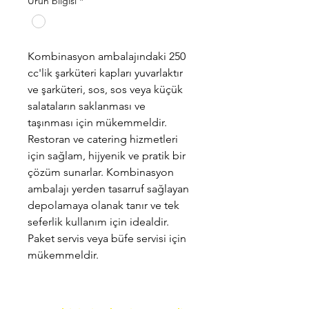
Ürün bilgisi
*
Kombinasyon ambalajındaki 250
cc'lik şarküteri kapları yuvarlaktır
ve şarküteri, sos, sos veya küçük
salataların saklanması ve
taşınması için mükemmeldir.
Restoran ve catering hizmetleri
için sağlam, hijyenik ve pratik bir
çözüm sunarlar. Kombinasyon
ambalajı yerden tasarruf sağlayan
depolamaya olanak tanır ve tek
seferlik kullanım için idealdir.
Paket servis veya büfe servisi için
mükemmeldir.