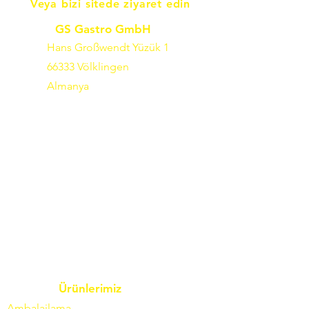
Veya bizi sitede ziyaret edin
GS Gastro GmbH
Hans Großwendt Yüzük 1
66333 Völklingen
Almanya
Ürünlerimiz
Ambalajlama