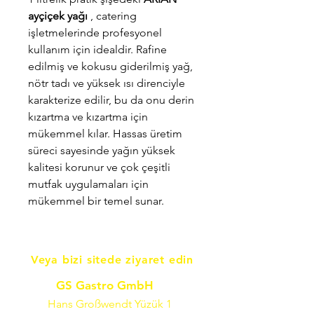
ayçiçek yağı
, catering
işletmelerinde profesyonel
kullanım için idealdir. Rafine
edilmiş ve kokusu giderilmiş yağ,
nötr tadı ve yüksek ısı direnciyle
karakterize edilir, bu da onu derin
kızartma ve kızartma için
mükemmel kılar. Hassas üretim
süreci sayesinde yağın yüksek
kalitesi korunur ve çok çeşitli
mutfak uygulamaları için
mükemmel bir temel sunar.
Veya bizi sitede ziyaret edin
GS Gastro GmbH
Hans Großwendt Yüzük 1