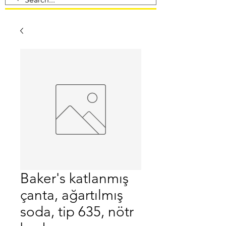
Baker's katlanmış
çanta, ağartılmış
soda, tip 635, nötr