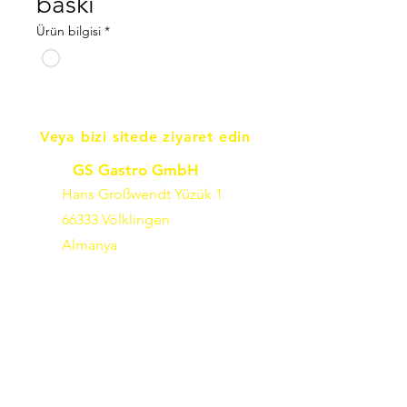
baskı
Ürün bilgisi
*
Veya bizi sitede ziyaret edin
GS Gastro GmbH
Hans Großwendt Yüzük 1
66333 Völklingen
Almanya