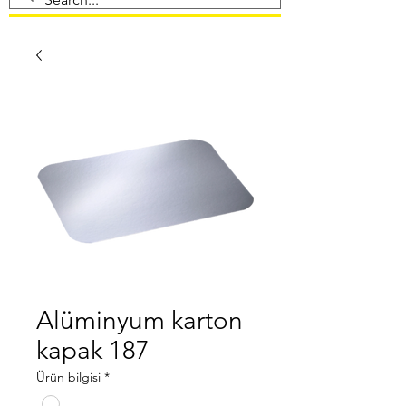
Alüminyum karton
kapak 187
Ürün bilgisi
*