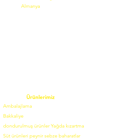
Almanya
Ürünlerimiz
Ambalajlama
Bakkaliye
dondurulmuş ürünler
Yağda
kızartma
Süt ürünleri
peynir
sebze
baharatlar