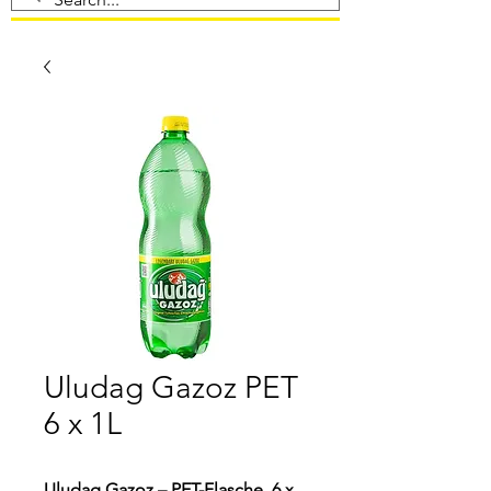
Uludag Gazoz PET
6 x 1L
Uludag Gazoz – PET-Flasche, 6 x